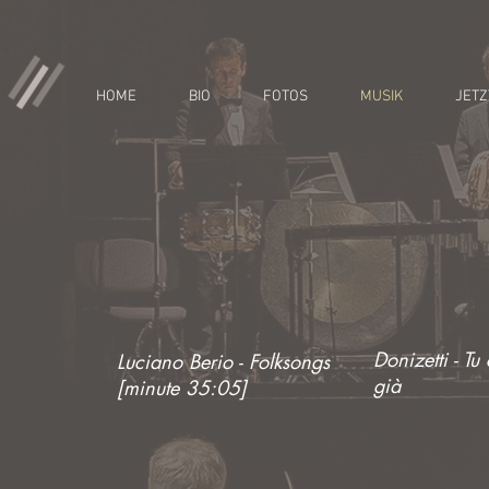
HOME
BIO
FOTOS
MUSIK
JETZ
Donizetti - Tu
Luciano Berio - Folksongs
già
[
minute 35:05]