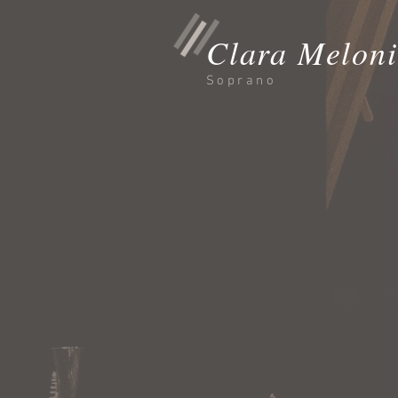
Clara Meloni
Soprano