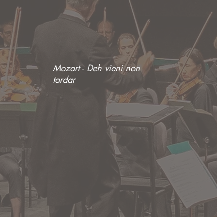
Mozart - Deh vieni non
tardar